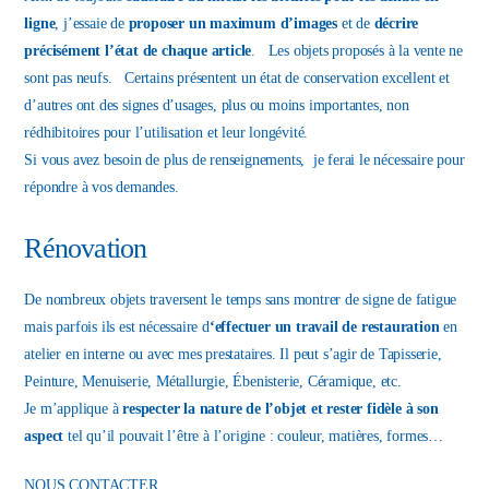
ligne
, j’essaie de
proposer un maximum d’images
et de
décrire
précisément l’état de chaque article
. Les objets proposés à la vente ne
sont pas neufs. Certains présentent un état de conservation excellent et
d’autres ont des signes d’usages, plus ou moins importantes, non
rédhibitoires pour l’utilisation et leur longévité.
Si vous avez besoin de plus de renseignements, je ferai le nécessaire pour
répondre à vos demandes.
Rénovation
De nombreux objets traversent le temps sans montrer de signe de fatigue
mais parfois ils est nécessaire d
‘effectuer un travail de restauration
en
atelier en interne ou avec mes prestataires. Il peut s’agir de Tapisserie,
Peinture, Menuiserie, Métallurgie, Ébenisterie, Céramique, etc.
Je m’applique à
respecter la nature de l’objet et rester fidèle à son
aspect
tel qu’il pouvait l’être à l’origine : couleur, matières, formes…
NOUS CONTACTER