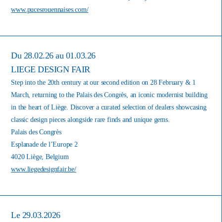
www.pucesrouennaises.com/
Du 28.02.26 au 01.03.26
LIEGE DESIGN FAIR
Step into the 20th century at our second edition on 28 February & 1
March, returning to the Palais des Congrès, an iconic modernist building
in the heart of Liège. Discover a curated selection of dealers showcasing
classic design pieces alongside rare finds and unique gems.
Palais des Congrès
Esplanade de l’Europe 2
4020 Liège, Belgium
www.liegedesignfair.be/
Le 29.03.2026