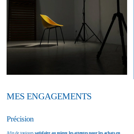
MES ENGAGEMENTS
Précision
Afin de toujours
satisfaire au mieux les attentes pour les achats en