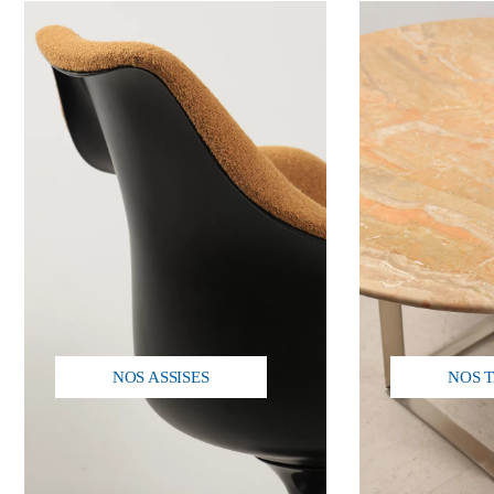
NOS ASSISES
NOS 