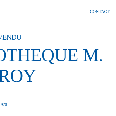
CONTACT
 VENDU
OTHEQUE M.
ROY
1970