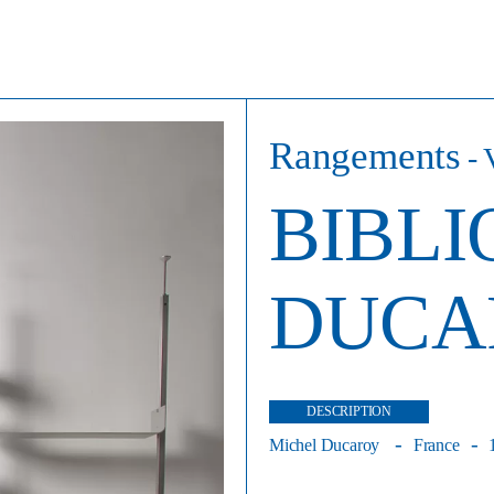
Rangements
-
BIBLI
DUCA
DESCRIPTION
Michel Ducaroy
France