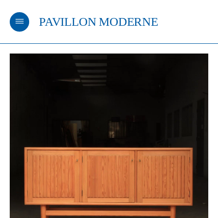
PAVILLON MODERNE
m