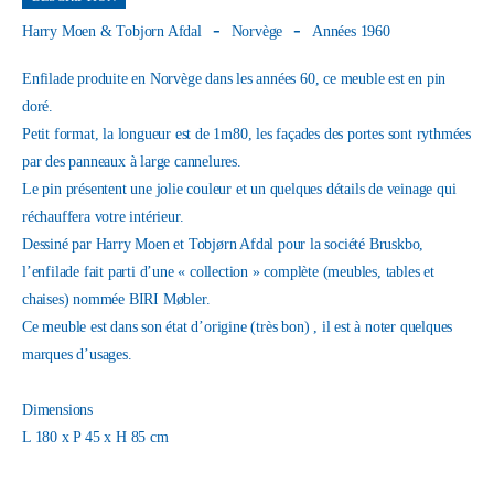
Harry Moen & Tobjorn Afdal
Norvège
Années 1960
Enfilade produite en Norvège dans les années 60, ce meuble est en pin
doré.
Petit format, la longueur est de 1m80, les façades des portes sont rythmées
par des panneaux à large cannelures.
Le pin présentent une jolie couleur et un quelques détails de veinage qui
réchauffera votre intérieur.
Dessiné par Harry Moen et Tobjørn Afdal pour la société Bruskbo,
l’enfilade fait parti d’une « collection » complète (meubles, tables et
chaises) nommée BIRI Møbler.
Ce meuble est dans son état d’origine (très bon) , il est à noter quelques
marques d’usages.
Dimensions
L 180 x P 45 x H 85 cm