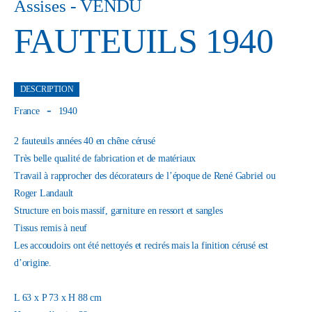
- VENDU
Assises
FAUTEUILS 1940
DESCRIPTION
France
1940
2 fauteuils années 40 en chêne cérusé
Très belle qualité de fabrication et de matériaux
Travail à rapprocher des décorateurs de l’époque de René Gabriel ou
Roger Landault
Structure en bois massif, garniture en ressort et sangles
Tissus remis à neuf
Les accoudoirs ont été nettoyés et recirés mais la finition cérusé est
d’origine.
L 63 x P 73 x H 88 cm