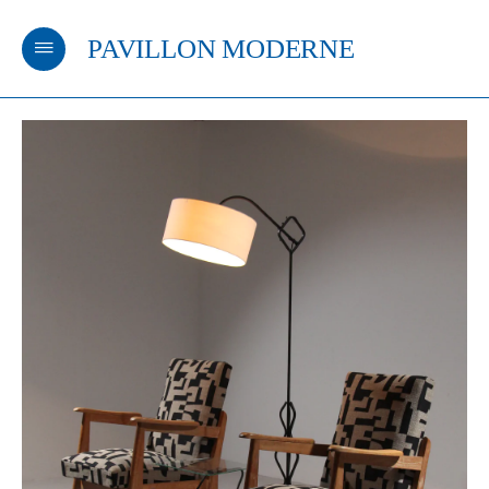
PAVILLON MODERNE
m