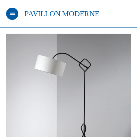
PAVILLON MODERNE
m