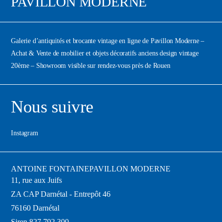
PAVILLON MODERNE
Galerie d’antiquités et brocante vintage en ligne de Pavillon Moderne –
Achat & Vente de mobilier et objets décoratifs anciens design vintage
20ème – Showroom visible sur rendez-vous près de Rouen
Nous suivre
Instagram
ANTOINE FONTAINE
PAVILLON MODERNE
11, rue aux Juifs
ZA CAP Darnétal - Entrepôt 46
76160 Darnétal
Siren 827 792 300