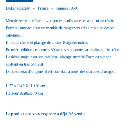
Didier Rozzafy
France
Années 1950
Meuble secrétaire Oscar avec portes coulissantes et abattant secrétaire.
Format compact,c’est un meuble de rangement très simple au design
rationnel.
En bois, chêne et placage de chêne. Poignées noires.
Première édition des années 50 avec ses baguettes arrondies sur les côtés.
Le détail majeur est son très beau placage stratifié Formica sur son
abattant en très bon état.
Dans son état d’origine, il est bon état, à noter des marques d’usages.
L 77 x P 42 X H 130 cm
Hauteur abattant 70 cm
Le produit que vous regardez a déjà été vendu