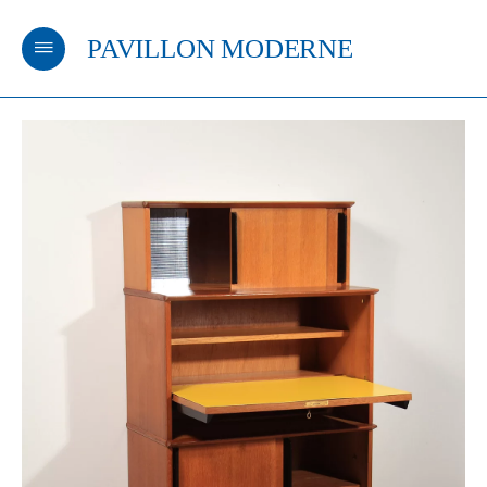
PAVILLON MODERNE
m