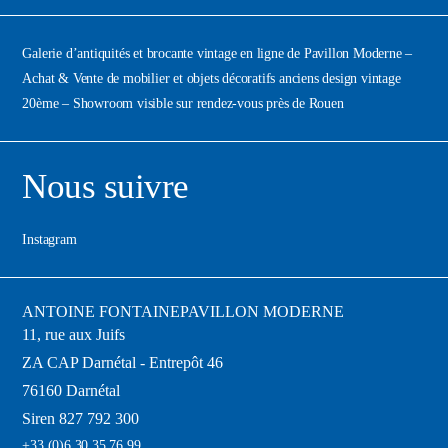
Galerie d’antiquités et brocante vintage en ligne de Pavillon Moderne –
Achat & Vente de mobilier et objets décoratifs anciens design vintage
20ème – Showroom visible sur rendez-vous près de Rouen
Nous suivre
Instagram
ANTOINE FONTAINE
PAVILLON MODERNE
11, rue aux Juifs
ZA CAP Darnétal - Entrepôt 46
76160 Darnétal
Siren 827 792 300
+33 (0)6 30 35 76 99